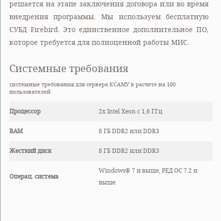
решается на этапе заключения договора или во время
внедрения программы. Мы используем бесплатную
СУБД Firebird. Это единственное дополнительное ПО,
которое требуется для полноценной работы МИС.
Системные требования
системные требования для сервера КСАМУ в расчете на 100
пользователей
Процессор
2x Intel Xeon с 1,6 ГГц
RAM
8 ГБ DDR2 или DDR3
Жесткий диск
8 ГБ DDR2 или DDR3
Windows® 7 и выше, РЕД ОС 7.2 и
Операц. система
выше