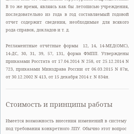
В то же время, являясь как бы летописью учреждения,
последовательно из года в год составляемый годовой
отчет содержит сведения, необходимые для всякого
рода справок, докладов и т. д.
Регламентные отчётные формы 12, 14, 14-МЕД(ОМС),
14-ДС, 30, 31, 39, 57, 131, форма ФМПП. Утверждены
приказами Росстата от 17.04.2014 N 258, от 25.12.2014 N
723, приказами Минздрава России от 06.03.2015 N 87н,
от 30.12.2002 N 413, от 15 декабря 2014 г. N 834н.
Стоимость и принципы работы
Имеется возможность внесения изменений в систему
под требования конкретного ЛПУ. Обычно этот вопрос