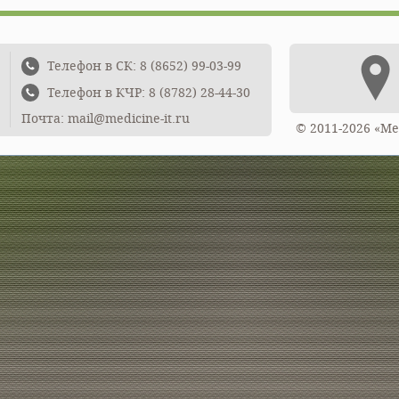
Телефон в СК: 8 (8652) 99-03-99
Телефон в КЧР: 8 (8782) 28-44-30
Почта: mail@medicine-it.ru
© 2011-2026 «М