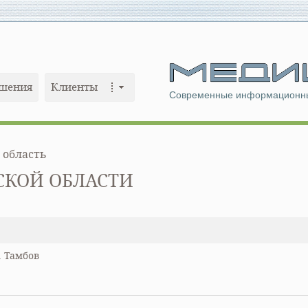
шения
Клиенты
Современные информационны
 область
СКОЙ ОБЛАСТИ
. Тамбов