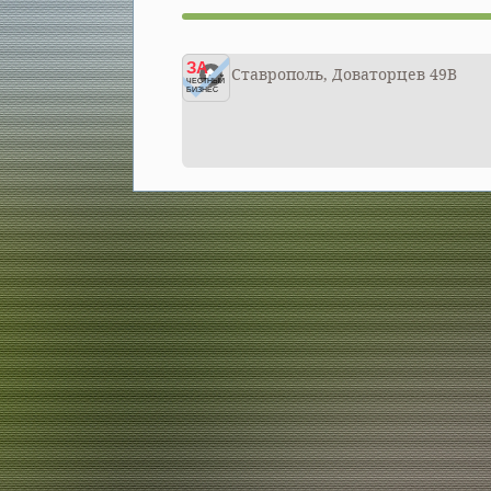
ЗА
Ставрополь, Доваторцев 49В
ЧЕСТНЫЙ
БИЗНЕС