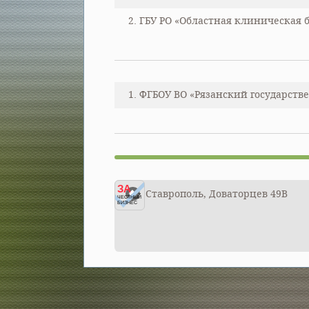
2. ГБУ РО «Областная клиническая б
1. ФГБОУ ВО «Рязанский государст
ЗА
Ставрополь, Доваторцев 49В
ЧЕСТНЫЙ
БИЗНЕС