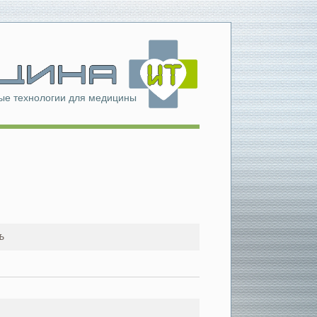
е технологии для медицины
ь