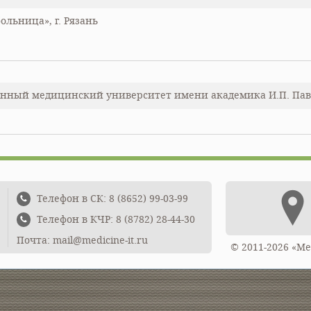
ольница», г. Рязань
венный медицинский университет имени академика И.П. Павло
Телефон в СК: 8 (8652) 99-03-99
Телефон в КЧР: 8 (8782) 28-44-30
Почта: mail@medicine-it.ru
© 2011-2026 «М