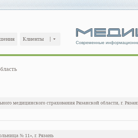
шения
Клиенты
Современные информационны
область
ного медицинского страхования Рязанской области, г. Рязан
ольница № 11», г. Рязань