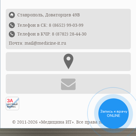
Ставрополь, Доваторцев 49В
Телефон в СК: 8 (8652) 99-03-99
Телефон в КЧР: 8 (8782) 28-44-30
Почта: mail@medicine-it.ru
ЗА
ЧЕСТНЫЙ
БИЗНЕС
Запись к врачу
ONLINE
© 2011-2026 «Медицина ИТ». Все права защищены.