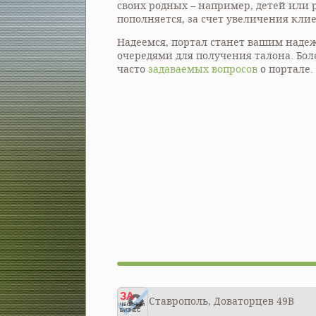
своих родных – например, детей или 
пополняется, за счет увеличения кли
Надеемся, портал станет вашим над
очередями для получения талона. Бол
часто
задаваемых вопросов
о портале.
ЗА
Ставрополь, Доваторцев 49В
ЧЕСТНЫЙ
БИЗНЕС