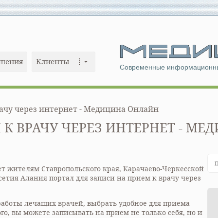
шения
Клиенты
Современные информационны
рачу через интернет - Медицина Онлайн
 К ВРАЧУ ЧЕРЕЗ ИНТЕРНЕТ - М
т жителям Ставропольского края, Карачаево-Черкесской
етия Алания портал для записи на прием к врачу через
работы лечащих врачей, выбрать удобное для приема
ого, вы можете записывать на прием не только себя, но и