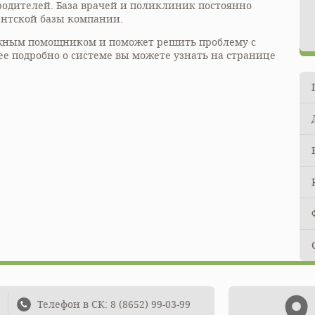
родителей. База врачей и поликлиник постоянно
ентской базы компании.
ежным помощником и поможет решить проблему с
ее подробно о системе вы можете узнать на странице
Телефон в СК: 8 (8652) 99-03-99